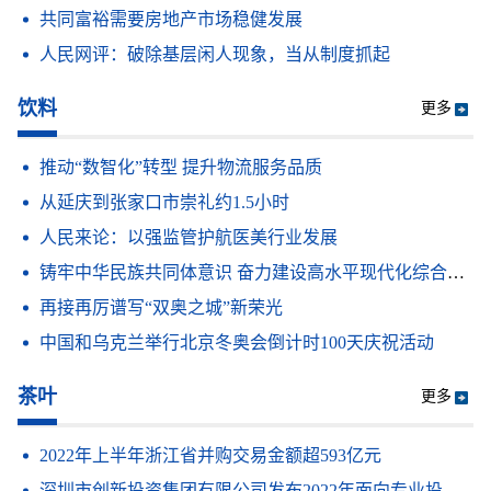
室逃脱游戏受
共同富裕需要房地产市场稳健发展
人民网评：破除基层闲人现象，当从制度抓起
饮料
更多
推动“数智化”转型 提升物流服务品质
从延庆到张家口市崇礼约1.5小时
人民来论：以强监管护航医美行业发展
铸牢中华民族共同体意识 奋力建设高水平现代化综合大学
再接再厉谱写“双奥之城”新荣光
中国和乌克兰举行北京冬奥会倒计时100天庆祝活动
茶叶
更多
2022年上半年浙江省并购交易金额超593亿元
深圳市创新投资集团有限公司发布2022年面向专业投资者公开发行公司债券