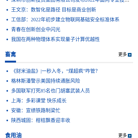
王文京：数智化是路径 目标是商业创新
工信部：2022年初步建立物联网基础安全标准体系
青春在创新创业中闪光
我国在两种物理体系实现量子计算优越性
畜禽
更多
《财米油盐》|一秒入冬，“煤超疯”咋管？
格林斯潘警示美国持续通胀风险
多国联军打死85名也门胡塞武装人员
上海：多彩课堂 快乐成长
安徽：宣绩铁路制梁忙
陕西城固：柑桔飘香迎丰收
食用油
更多