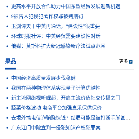
更高水平开放合作助力中国东盟经贸发展迎新机遇
9被告人犯侵犯著作权罪被判刑罚
玉渊谭天丨中美再通话，“建设性”很重要
环球时报社评：中美经贸需要建设性对话
俄媒：莫斯科扩大新冠感染新疗法试点范围
果品
更多
中国经济高质量发展步伐稳健
我国在两种物理体系实现量子计算优越性
新主流网络视听崛起，开启主流价值社交传播之门
蔬菜价格波动 电商平台加强直采保供保价
去境外搞电信诈骗赚快钱？结局可能是被打断手脚甚至抑郁病亡
广东江门中院宣判一侵犯知识产权犯罪案