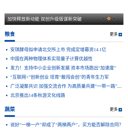
强音！
加快释放新动能 双创升级版谋新突破
粮食
更多
安琪酵母拟申请北交所上市 完成定增募资14.1亿
中国在两种物理体系实现量子计算优越性
发力！支持中小企业创新发展 资本市场跑出“加速度”
“互联网+”创新创业 培育“敢闯会创”的青年生力军
广泛凝聚共识 加强交流合作 为高质量共建“一带一路”提供有力司法服务
北京推出14条秋游文化线路
蔬菜
更多
说好“一梯一户”却成了“两梯两户”，买方能否解除合同？