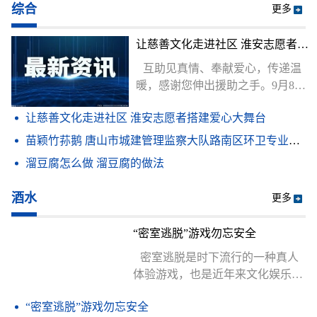
综合
更多
让慈善文化走进社区 淮安志愿者搭建爱心大舞台
互助见真情、奉献爱心，传递温
暖，感谢您伸出援助之手。9月8日
上午，“
让慈善文化走进社区 淮安志愿者搭建爱心大舞台
苗颖竹荪鹅 唐山市城建管理监察大队路南区环卫专业监察分队西北(关于苗颖竹荪鹅 唐山市城建管理监察大队路南区环卫专业监察分队西北简述)
溜豆腐怎么做 溜豆腐的做法
酒水
更多
“密室逃脱”游戏勿忘安全
密室逃脱是时下流行的一种真人
体验游戏，也是近年来文化娱乐行
业兴起的新业态，消费者多是年轻
“密室逃脱”游戏勿忘安全
人。由于题材新颖、情节刺激，密