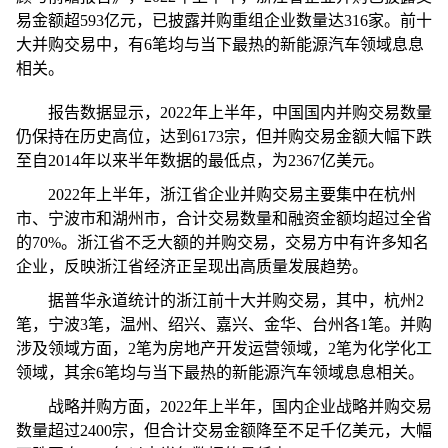
易金额超593亿元，已披露并购重组企业数量达316家。前十
大并购交易中，有6笔均与当下最热的新能源汽车领域息息
相关。
报告数据显示，2022年上半年，中国国内并购交易数量
仍保持在历史高位，达到6173宗，但并购交易金额大幅下跌
至自2014年以来半年数据的最低点，为2367亿美元。
2022年上半年，浙江省企业并购交易主要集中在杭州
市、宁波市和湖州市，合计交易数量和融资金额均超过全省
的70%。浙江省不乏大额的并购交易，交易方中有许多知名
企业，反映浙江省经济正呈现出高质量发展趋势。
据普华永道统计的浙江前十大并购交易，其中，杭州2
笔，宁波3笔，温州、绍兴、嘉兴、金华、台州各1笔。并购
涉及领域方面，2笔为房地产开发运营领域，2笔为化学化工
领域，其余6笔均与当下最热的新能源汽车领域息息相关。
战略并购方面，2022年上半年，国内企业战略并购交易
数量超过2400宗，但合计交易金额降至不足千亿美元，大幅