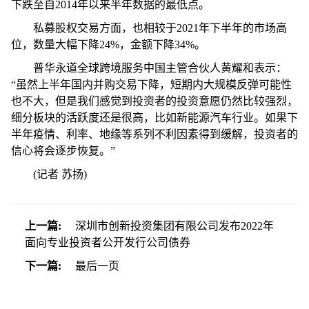
下跌至自2014年以来半年数据的最低点。
私募股权交易方面，也相较于2021年下半年的市场高
位，数量大幅下降24%，金额下降34%。
普华永道全球跨境服务中国主管合伙人黄耀和表示：
“虽然上半年国内并购交易下降，短期内大规模反弹可能性
也不大，但是我们感觉到投资者的投资意愿仍然比较强烈，
细分板块的活跃度还是很高，比如新能源汽车行业。如果下
半年疫情、利率、地缘等系列不利因素得到缓解，投资者的
信心将会逐步恢复。”
(记者 苏扬)
上一篇:
深圳市创新投资集团有限公司发布2022年
面向专业投资者公开发行公司债券
下一篇:
最后一页