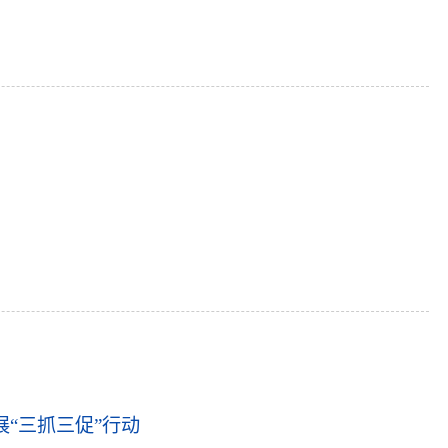
展“三抓三促”行动