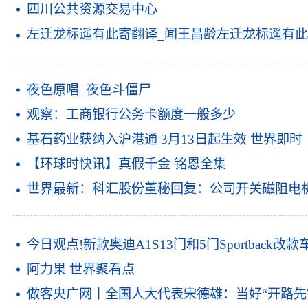
四川公共资源交易中心
左迁龙标遥有此寄翻译_闻王昌龄左迁龙标遥有此
夜色原唱_夜色斗僵尸
观察：工商银行公务卡额度一般多少
基石药业获纳入沪港通 3月13日起生效 世界即时
【环球时快讯】真假千金 铭恩全集
世界最新：科汇股份董秘回复：公司开关磁阻电
今日观点!新款奥迪A1S13门和5门Sportbac
阿力果 世界聚看点
做客央广网丨全国人大代表宋德雄：当好“开路先