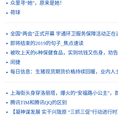
众里寻“她”，原来是她！
荷球
全国“两会”正式开幕 宇通环卫服务保障活动正在
即将结束的2019的句子_焦点速读
被吹上天的6种保健食品，实则坑钱又伤身，劝告
闵捷
每日信息：生猪现货期货价格持续回暖，业内人
上海街头身穿洛丽塔，爆火的“安福路小公主”，
腾讯TIM和腾讯QQ的区别
【凝神谋发展 实干兴陇原 “三抓三促”行动进行