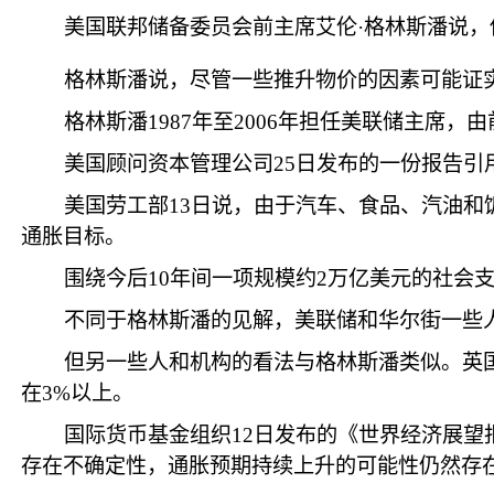
美国联邦储备委员会前主席艾伦·格林斯潘说
格林斯潘说，尽管一些推升物价的因素可能证
格林斯潘1987年至2006年担任美联储主席，
美国顾问资本管理公司25日发布的一份报告引
美国劳工部13日说，由于汽车、食品、汽油和饭
通胀目标。
围绕今后10年间一项规模约2万亿美元的社会
不同于格林斯潘的见解，美联储和华尔街一些
但另一些人和机构的看法与格林斯潘类似。英国
在3%以上。
国际货币基金组织12日发布的《世界经济展
存在不确定性，通胀预期持续上升的可能性仍然存