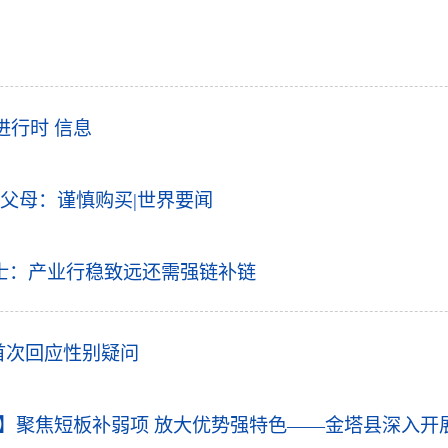
进行时 信息
父母：谨慎购买|世界要闻
士：产业行稳致远还需强链补链
首次回应性别疑问
时】聚焦短板补弱项 放大优势强特色——金塔县深入开