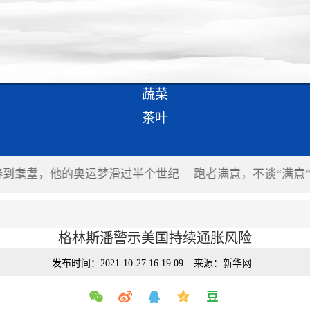
蔬菜
茶叶
春到耄耋，他的奥运梦滑过半个世纪
跑者满意，不谈“满意
格林斯潘警示美国持续通胀风险
发布时间：2021-10-27 16:19:09
来源：新华网