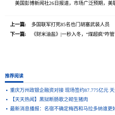
美国彭博新闻社26日报道，市场广泛预期，美联
上一篇:
多国联军打死85名也门胡塞武装人员
下一篇:
《财米油盐》|一秒入冬，“煤超疯”咋
推荐阅读
重庆万州政银企融资对接 现场签约87.775亿元 
【天天热闻】黑狱断肠歌之砌生猪肉
最新消息播报：名宿不确定梅西和马拉多纳谁更好