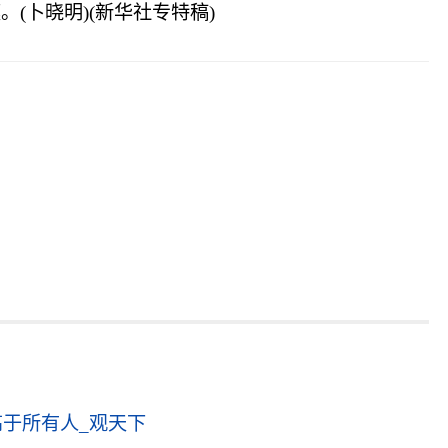
(卜晓明)(新华社专特稿)
于所有人_观天下