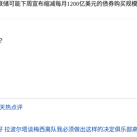
储可能下周宣布缩减每月1200亿美元的债券购买规模。
管？
天天热点评
 拉波尔塔谈梅西离队我必须做出这样的决定俱乐部高