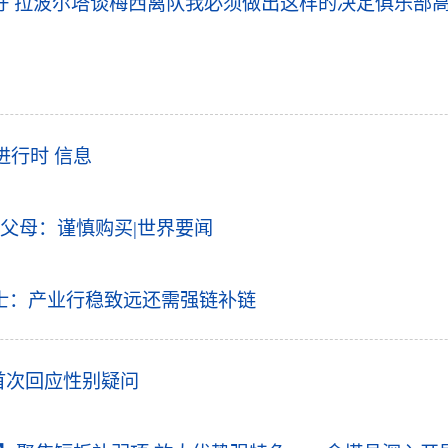
 拉波尔塔谈梅西离队我必须做出这样的决定俱乐部高
进行时 信息
父母：谨慎购买|世界要闻
士：产业行稳致远还需强链补链
首次回应性别疑问