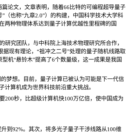
的两篇论文，文章表明，随着66比特的可编程超导量子
号”（也称“九章2.0”）的构建，中国科学技术大学科
在两种物理体系达到量子计算优越性里程碑的国
的研究团队，与中科院上海技术物理研究所合作，
根据现有理论，“祖冲之二号”处理的量子随机线路取
型机“悬铃木”提高了6个数量级，这一成果是我国
家们的梦想。目前，量子计算已被认为可能是下一代信
子计算机成为世界科技前沿重大挑战。
要200秒，比超级计算机快100万亿倍，使中国成为
升到92%。其次，将多光子量子干涉线路从100维