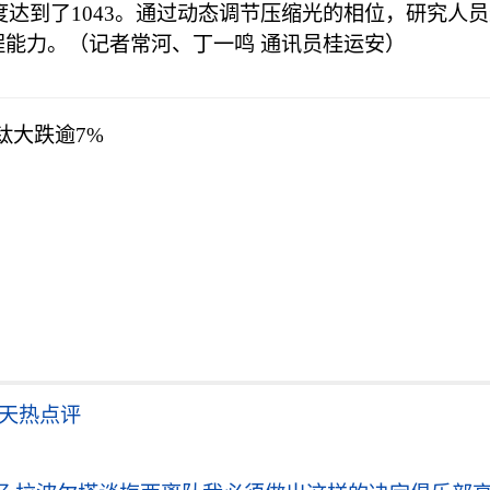
维度达到了1043。通过动态调节压缩光的相位，研究
程能力。（记者常河、丁一鸣 通讯员桂运安）
钛大跌逾7%
天天热点评