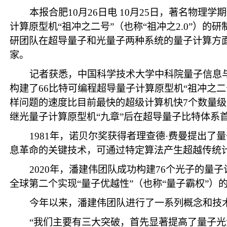
本报合肥10月26日电 10月25日，著名物
计算原型机“祖冲之二号”（也称“祖冲之2.0”）的研
研团队在超导量子和光量子两种系统的量子计算方
家。
记者获悉，中国科学技术大学中科院量子信息
构建了66比特可编程超导量子计算原型机“祖冲之二
样问题的速度比目前最快的超级计算机快7个数量级
继光量子计算原型机“九章”后在超导量子比特体系
1981年，诺贝尔奖获得者理查德·费曼提出
息革命的关键技术，可通过特定算法产生超越传统
2020年，潘建伟团队成功构建76个光子的量
全球第二个实现“量子优越性”（也称“量子霸权”）
今年以来，潘建伟团队进行了一系列概念和技术
“我们主要有三大突破，首先显著提高了量子光