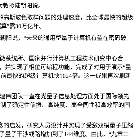
科大教授陆朝阳说。
求解高斯玻色取样问题的处理速度，比全球最快的超级
算”需30万亿年。
陆朝阳说，“未来的通用型量子计算机有望在密码破
微系统所、国家并行计算机工程技术研究中心合
”，并实现了相位可编程功能，完成了对用于演示“量
前最快的超级计算机快1024倍。这一成果再次刷新
建伟团队一直在光量子信息处理方面处于国际领先
步研制了确定性偏振、高纯度、高全同性和高效率的国
概念的启发，研究人员设计并实现了受激双模量子压缩
量子干涉线路增加到了144维度。由此，“九章二