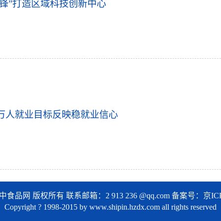
锋”打造区域科技创新中心
0万人就业目标反映稳就业信心
中食品网 版权所有 联系邮箱：2 913 236 @qq.com
备案号：
京IC
Copyright ? 1998-2015 by www.shipin.hzdx.com all rights reserved