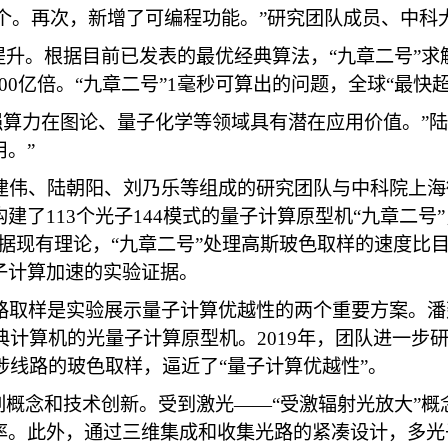
13个。再次，新增了可编程功能。”研究团队成员、中
提升。根据目前已发表的最优经典算法，“九章二号”
00亿倍。“九章二号”1毫秒可算出的问题，全球“最快超
其超强算力在图论、量子化学等领域具有潜在应用价值。”
。”
建伟、陆朝阳、刘乃乐等组成的研究团队与中科院上海
了113个光子144模式的量子计算原型机“九章二号
据现有理论，“九章二号”处理高斯玻色取样的速度比目
子计算加速的实验证据。
路取样是实验展示量子计算优越性的两个重要方案。潘
经典计算机的光量子计算原型机。2019年，团队进一
涉线路的玻色取样，逼近了“量子计算优越性”。
列概念和技术创新。受到激光——“受激辐射光放大”
。此外，通过三维集成和收集光路的紧凑设计，多光子