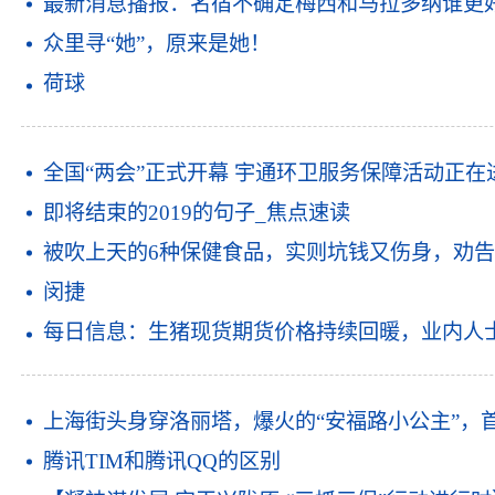
最新消息播报：名宿不确定梅西和马拉多纳谁更好
众里寻“她”，原来是她！
荷球
全国“两会”正式开幕 宇通环卫服务保障活动正在
即将结束的2019的句子_焦点速读
被吹上天的6种保健食品，实则坑钱又伤身，劝告
闵捷
每日信息：生猪现货期货价格持续回暖，业内人
上海街头身穿洛丽塔，爆火的“安福路小公主”，
腾讯TIM和腾讯QQ的区别