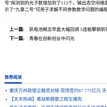
号”探测到的光子数增加到了113个，输出态空间
示了“九章二号”可用于求解不同参数数学问题的编
上一篇:
钒电池概念早盘大幅回调 5连板攀钢钒
下一篇:
青春在创新创业中闪光
推荐阅读
重庆万州政银企融资对接 现场签约87.775亿元 
【天天热闻】黑狱断肠歌之砌生猪肉