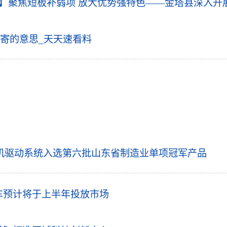
时】聚焦短板补弱项 放大优势强特色——金塔县深入开
寄的意思_天天速看料
机驱动系统入选第六批山东省制造业单项冠军产品
k改款车预计将于上半年投放市场