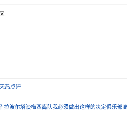
区
天天热点评
 拉波尔塔谈梅西离队我必须做出这样的决定俱乐部高