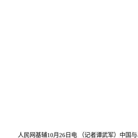
人民网基辅10月26日电 （记者谭武军）中国