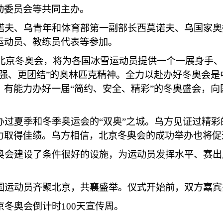
动委员会等共同主办。
诺夫、乌青年和体育部第一副部长西莫诺夫、乌国家奥
运动员、教练员代表等参加。
年北京冬奥会，将为各国冰雪运动员提供一个一展身手
更强、更团结”的奥林匹克精神。全力以赴办好冬奥会
、有能力办好一届“简约、安全、精彩”的冬奥盛会，
过夏季和冬季奥运会的“双奥”之城。乌方见证过精彩的
力取得佳绩。乌方相信，北京冬奥会的成功举办也将促
奥会建设了条件很好的设施，为运动员发挥水平、赛出
国运动员齐聚北京，共襄盛举。仪式开始前，双方嘉宾
冬奥会倒计时100天宣传周。