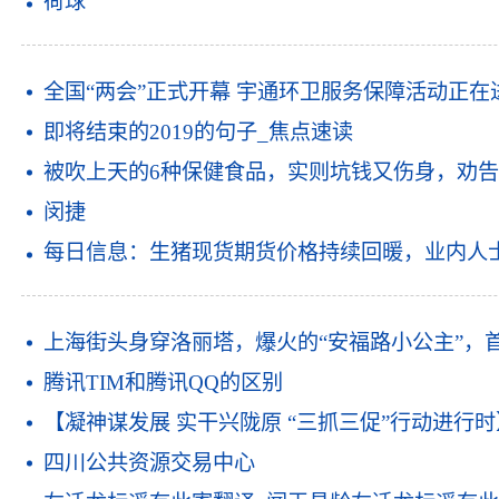
荷球
全国“两会”正式开幕 宇通环卫服务保障活动正在
即将结束的2019的句子_焦点速读
被吹上天的6种保健食品，实则坑钱又伤身，劝告
闵捷
每日信息：生猪现货期货价格持续回暖，业内人
上海街头身穿洛丽塔，爆火的“安福路小公主”，
腾讯TIM和腾讯QQ的区别
【凝神谋发展 实干兴陇原 “三抓三促”行动进行
四川公共资源交易中心