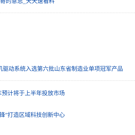
寄的意思_天天速看料
机驱动系统入选第六批山东省制造业单项冠军产品
k改款车预计将于上半年投放市场
锋”打造区域科技创新中心