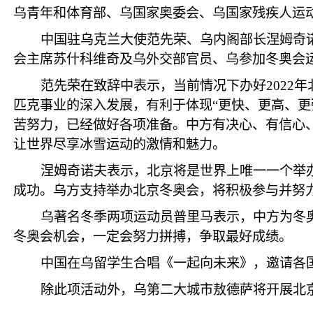
乌青年和体育部、乌国家奥委会、乌国家残疾人运
中国驻乌克兰大使范先荣、乌内阁部长涅姆奇
会主席苏什科维奇及乌外交部官员、乌参加冬奥会
范先荣在致辞中表示，当前情况下办好2022
匹克事业的深入发展，有利于体现“更快、更高、
苦努力，已经做好各项准备。中方有决心、有信心
让世界尽享冰雪运动的激情和魅力。
涅姆奇诺夫表示，北京将是世界上唯一一个举办
成功。乌方支持举办北京冬奥会，将积极参与并努
乌著名冬季两项运动员普里马表示，中方为冬
冬奥会机会，一定会努力拼搏，争取最好成绩。
中国在乌留学生合唱《一起向未来》，邀请各
除此项活动外，乌第二大城市敖德萨将开展北京