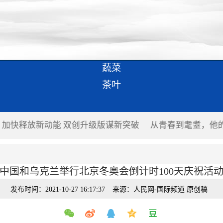
蔬菜
茶叶
加快释放新动能 双创升级版谋新突破
从青春到耄耋，他
中国和乌克兰举行北京冬奥会倒计时100天庆祝活
发布时间：2021-10-27 16:17:37
来源：人民网-国际频道 原创稿