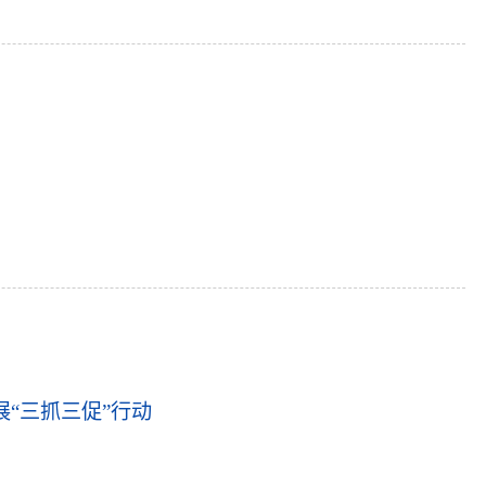
展“三抓三促”行动