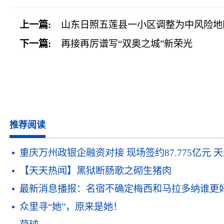
上一篇:
山东日照五莲县一小区调整为中风险地
下一篇:
再接再厉谱写“双奥之城”新荣光
推荐阅读
重庆万州政银企融资对接 现场签约87.775亿元 
【天天热闻】黑狱断肠歌之砌生猪肉
最新消息播报：名宿不确定梅西和马拉多纳谁更好
众里寻“她”，原来是她！