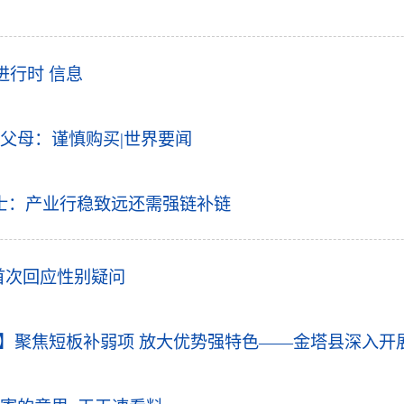
进行时 信息
父母：谨慎购买|世界要闻
士：产业行稳致远还需强链补链
首次回应性别疑问
时】聚焦短板补弱项 放大优势强特色——金塔县深入开