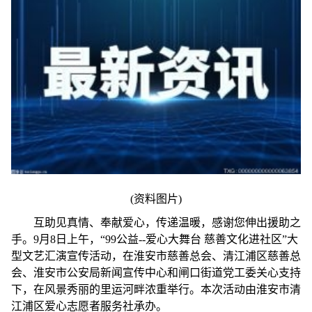
(资料图片)
互助见真情、奉献爱心，传递温暖，感谢您伸出援助之
手。9月8日上午，“99公益--爱心大舞台 慈善文化进社区”大
型文艺汇演宣传活动，在淮安市慈善总会、清江浦区慈善总
会、淮安市公安局新闻宣传中心和闸口街道党工委关心支持
下，在风景秀丽的里运河畔浓重举行。本次活动由淮安市清
江浦区爱心志愿者服务社承办。