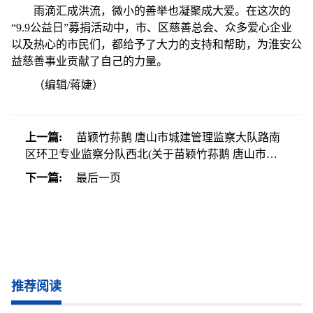
雨滴汇成洪流，微小的善举也凝聚成大爱。在这次的
“9.9公益日”募捐活动中，市、区慈善总会、众多爱心企业
以及热心的市民们，都给予了大力的支持和帮助，为淮安公
益慈善事业贡献了自己的力量。
（编辑/蒋婕）
上一篇:
苗颖竹荪鹅 唐山市城建管理监察大队路南
区环卫专业监察分队西北(关于苗颖竹荪鹅 唐山市城
建管理监察大队路南区环卫专业监察分队西北简述)
下一篇:
最后一页
推荐阅读