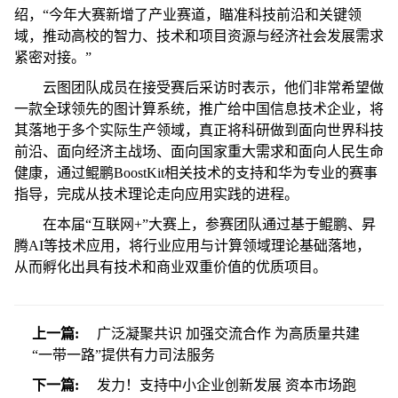
绍，“今年大赛新增了产业赛道，瞄准科技前沿和关键领
域，推动高校的智力、技术和项目资源与经济社会发展需求
紧密对接。”
云图团队成员在接受赛后采访时表示，他们非常希望做
一款全球领先的图计算系统，推广给中国信息技术企业，将
其落地于多个实际生产领域，真正将科研做到面向世界科技
前沿、面向经济主战场、面向国家重大需求和面向人民生命
健康，通过鲲鹏BoostKit相关技术的支持和华为专业的赛事
指导，完成从技术理论走向应用实践的进程。
在本届“互联网+”大赛上，参赛团队通过基于鲲鹏、昇
腾AI等技术应用，将行业应用与计算领域理论基础落地，
从而孵化出具有技术和商业双重价值的优质项目。
上一篇:
广泛凝聚共识 加强交流合作 为高质量共建
“一带一路”提供有力司法服务
下一篇:
发力！支持中小企业创新发展 资本市场跑