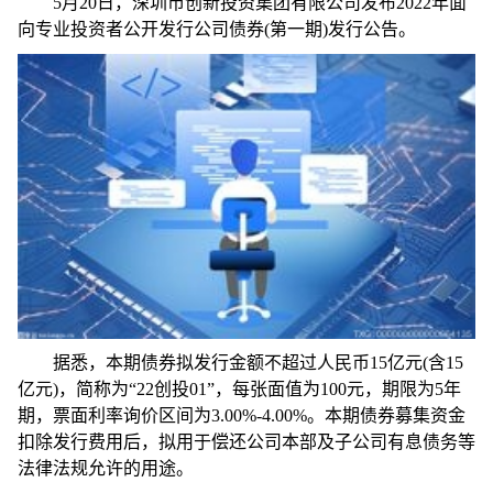
5月20日，深圳市创新投资集团有限公司发布2022年面
向专业投资者公开发行公司债券(第一期)发行公告。
据悉，本期债券拟发行金额不超过人民币15亿元(含15
亿元)，简称为“22创投01”，每张面值为100元，期限为5年
期，票面利率询价区间为3.00%-4.00%。本期债券募集资金
扣除发行费用后，拟用于偿还公司本部及子公司有息债务等
法律法规允许的用途。