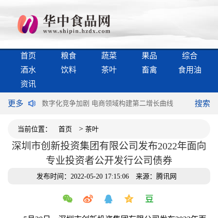
首页
粮食
蔬菜
果品
综合
酒水
饮料
茶叶
畜禽
食用油
资讯
更多
搜索
不谈“满意”
数字化竞争加剧 电商领域构建第二增长曲线
加快释放新
>
当前位置：
首页
茶叶
深圳市创新投资集团有限公司发布2022年面向
专业投资者公开发行公司债券
发布时间：2022-05-20 17:15:06
来源：腾讯网