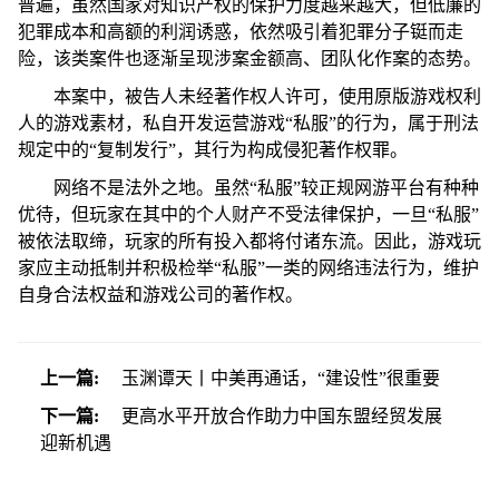
普遍，虽然国家对知识产权的保护力度越来越大，但低廉的
犯罪成本和高额的利润诱惑，依然吸引着犯罪分子铤而走
险，该类案件也逐渐呈现涉案金额高、团队化作案的态势。
本案中，被告人未经著作权人许可，使用原版游戏权利
人的游戏素材，私自开发运营游戏“私服”的行为，属于刑法
规定中的“复制发行”，其行为构成侵犯著作权罪。
网络不是法外之地。虽然“私服”较正规网游平台有种种
优待，但玩家在其中的个人财产不受法律保护，一旦“私服”
被依法取缔，玩家的所有投入都将付诸东流。因此，游戏玩
家应主动抵制并积极检举“私服”一类的网络违法行为，维护
自身合法权益和游戏公司的著作权。
上一篇:
玉渊谭天丨中美再通话，“建设性”很重要
下一篇:
更高水平开放合作助力中国东盟经贸发展
迎新机遇