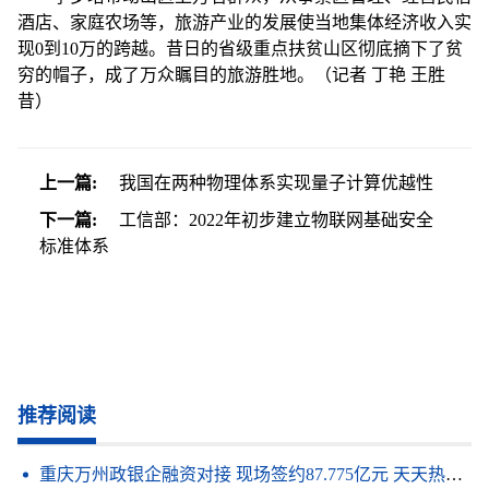
酒店、家庭农场等，旅游产业的发展使当地集体经济收入实
现0到10万的跨越。昔日的省级重点扶贫山区彻底摘下了贫
穷的帽子，成了万众瞩目的旅游胜地。（记者 丁艳 王胜
昔）
上一篇:
我国在两种物理体系实现量子计算优越性
下一篇:
工信部：2022年初步建立物联网基础安全
标准体系
推荐阅读
重庆万州政银企融资对接 现场签约87.775亿元 天天热点评