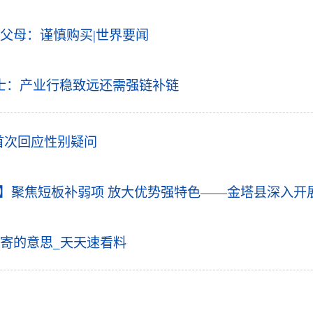
父母：谨慎购买|世界要闻
士：产业行稳致远还需强链补链
首次回应性别疑问
时】聚焦短板补弱项 放大优势强特色——金塔县深入开
寄的意思_天天速看料