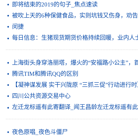
即将结束的2019的句子_焦点速读
被吹上天的6种保健食品，实则坑钱又伤身，劝告
闵捷
每日信息：生猪现货期货价格持续回暖，业内人
上海街头身穿洛丽塔，爆火的“安福路小公主”，
腾讯TIM和腾讯QQ的区别
【凝神谋发展 实干兴陇原 “三抓三促”行动进行
四川公共资源交易中心
左迁龙标遥有此寄翻译_闻王昌龄左迁龙标遥有此
夜色原唱_夜色斗僵尸