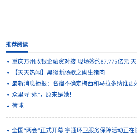
推荐阅读
重庆万州政银企融资对接 现场签约87.775亿元 
【天天热闻】黑狱断肠歌之砌生猪肉
最新消息播报：名宿不确定梅西和马拉多纳谁更好
众里寻“她”，原来是她！
荷球
全国“两会”正式开幕 宇通环卫服务保障活动正在