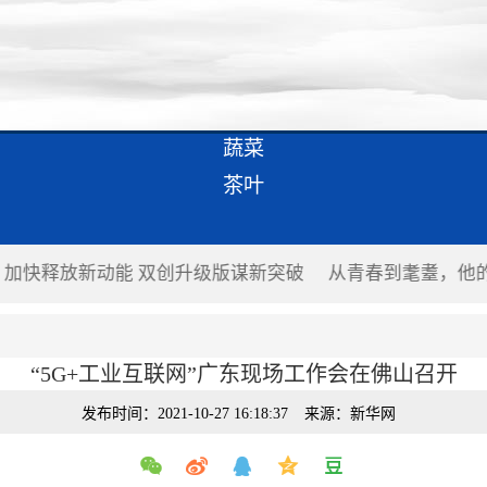
蔬菜
茶叶
春到耄耋，他的奥运梦滑过半个世纪
跑者满意，不谈“满意
“5G+工业互联网”广东现场工作会在佛山召开
发布时间：2021-10-27 16:18:37
来源：新华网