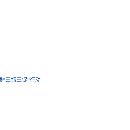
展“三抓三促”行动