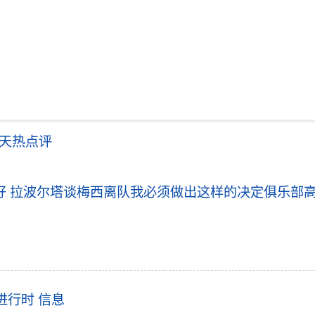
天天热点评
 拉波尔塔谈梅西离队我必须做出这样的决定俱乐部高
进行时 信息