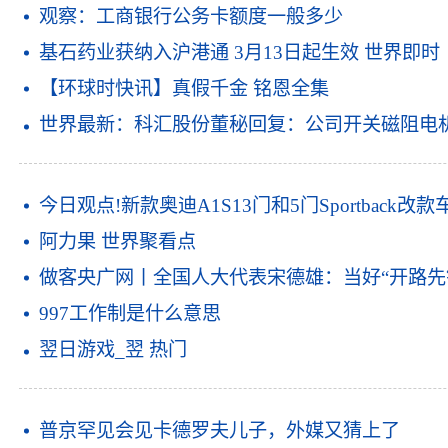
观察：工商银行公务卡额度一般多少
基石药业获纳入沪港通 3月13日起生效 世界即时
【环球时快讯】真假千金 铭恩全集
世界最新：科汇股份董秘回复：公司开关磁阻电
今日观点!新款奥迪A1S13门和5门Sportbac
阿力果 世界聚看点
做客央广网丨全国人大代表宋德雄：当好“开路先
997工作制是什么意思
翌日游戏_翌 热门
普京罕见会见卡德罗夫儿子，外媒又猜上了